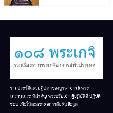
รวมประวัติและปฏิปทาของบูรพาจารย์ พระ
เถรานุเถระ ที่สำคัญ พระอริยเจ้า ผู้ปฏิบัติดี ปฏิบัติ
ชอบ เพื่อให้สะดวกต่อการสืบค้นข้อมูล