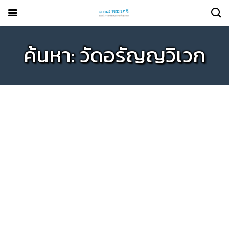
ค้นหา: วัดอรัญญวิเวก