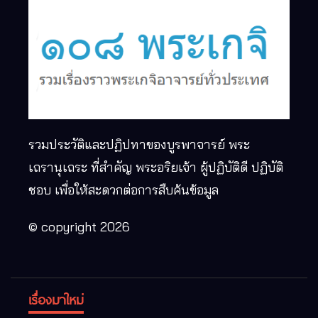
รวมประวัติและปฏิปทาของบูรพาจารย์ พระ
เถรานุเถระ ที่สำคัญ พระอริยเจ้า ผู้ปฏิบัติดี ปฏิบัติ
ชอบ เพื่อให้สะดวกต่อการสืบค้นข้อมูล
© copyright 2026
เรื่องมาใหม่