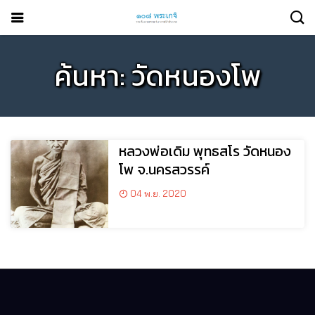
ค้นหา: วัดหนองโพ
หลวงพ่อเดิม พุทธสโร วัดหนอง
โพ จ.นครสวรรค์
04 พ.ย. 2020