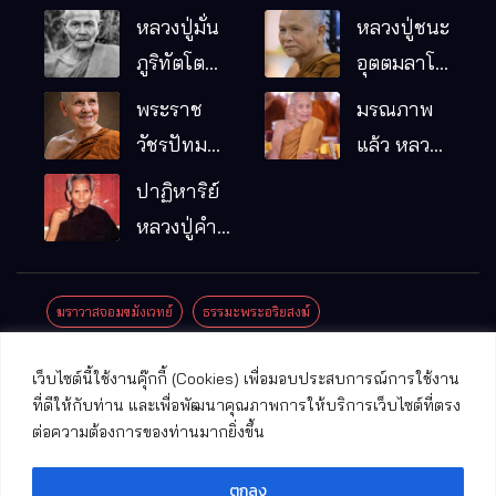
หลวงปู่มั่น
หลวงปู่ชนะ
ภูริทัตโต
อุตตมลาโภ
พระอริยเจ้า
วัดป่าโนน
พระราช
มรณภาพ
ผู้เป็นบิดา
หมากอื๋อ
วัชรปัทม
แล้ว หลวง
ของพระกร
อ.เมือง
คุณ (หลวง
ปู่บุญมา
ปาฏิหาริย์
รมฐาน
จ.มหาสารคาม
ปู่บัวเกตุ
คัมภีรธัมโม
หลวงปู่คำ
ปทุมสิโร)
คะนิง จุล
มรณภาพ
มณี
ฆราวาสจอมขมังเวทย์
ธรรมะพระอริยสงฆ์
แล้ว วัดป่า
ดาราภิรมย์
ประชาสัมพันธ์งานบุญ
ประวัติพระเกจิ
ปาฏิหาริย์พระเกจิ
เว็บไซต์นี้ใช้งานคุ๊กกี้ (Cookies) เพื่อมอบประสบการณ์การใช้งาน
อ.แม่ริม
ปาฏิหาริย์พระเครื่อง
พระธาตุศักดิ์สิทธิ์
ที่ดีให้กับท่าน และเพื่อพัฒนาคุณภาพการให้บริการเว็บไซต์ที่ตรง
จ.เชียงใหม่
ต่อความต้องการของท่านมากยิ่งขึ้น
พระพุทธรูปศักดิ์สิทธิ์
วัดที่สําคัญ
ตกลง