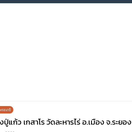
พระเกจิ
ปู่แก้ว เกสาโร วัดละหารไร่ อ.เมือง จ.ระยอง