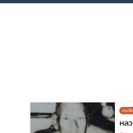
ประวัติ
หลวง