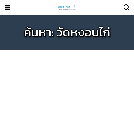
ค้นหา: วัดหงอนไก่