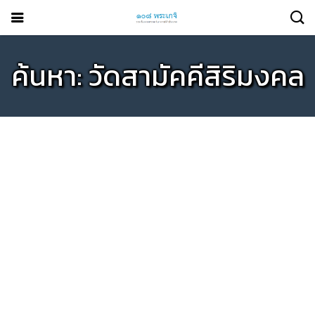
ค้นหา: วัดสามัคคีสิริมงคล