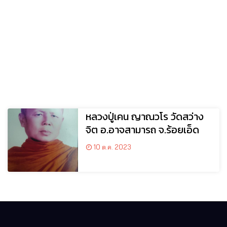
หลวงปู่เคน ญาณวโร วัดสว่าง
จิต อ.อาจสามารถ จ.ร้อยเอ็ด
10 ต.ค. 2023