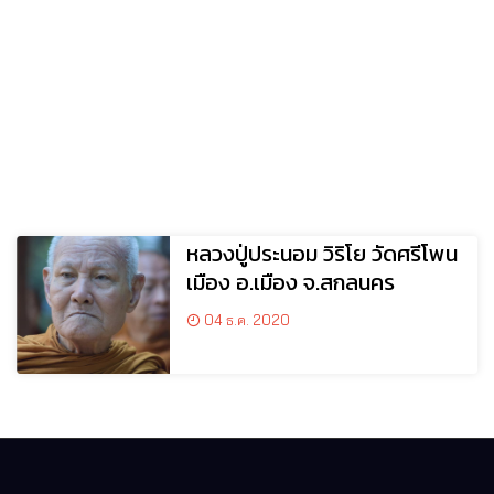
หลวงปู่ประนอม วิริโย วัดศรีโพน
เมือง อ.เมือง จ.สกลนคร
04 ธ.ค. 2020