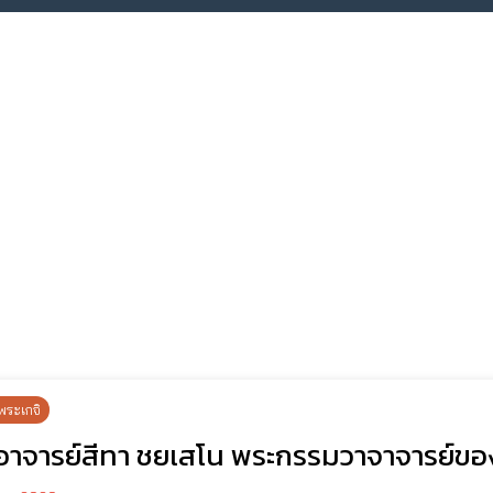
พระเกจิ
อาจารย์สีทา ชยเสโน พระกรรมวาจาจารย์ของ