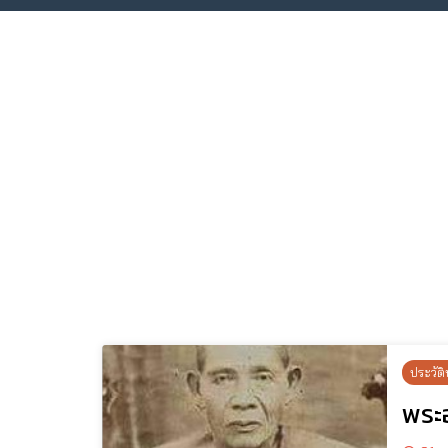
ประวัติ
พระ