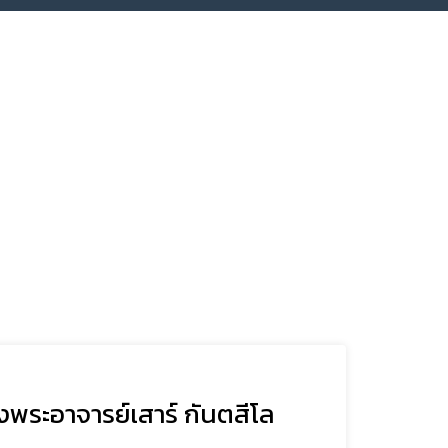
พระอาจารย์เสาร์ กันตสีโล