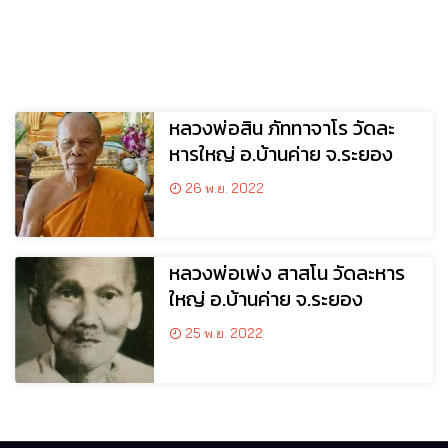
หลวงพ่อสิน ภัททาจาโร วัดละ
หารใหญ่ อ.บ้านค่าย จ.ระยอง
26 พ.ย. 2022
หลวงพ่อเพ่ง สาสโน วัดละหาร
ใหญ่ อ.บ้านค่าย จ.ระยอง
25 พ.ย. 2022