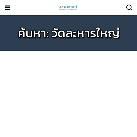
ค้นหา: วัดละหารใหญ่