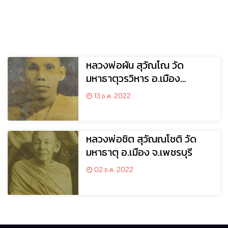
หลวงพ่อผัน สุวัณโณ วัด
มหาธาตุวรวิหาร อ.เมือง
จ.เพชรบุรี
13 ธ.ค. 2022
หลวงพ่อชิต สุวัณณโชติ วัด
มหาธาตุ อ.เมือง จ.เพชรบุรี
02 ธ.ค. 2022