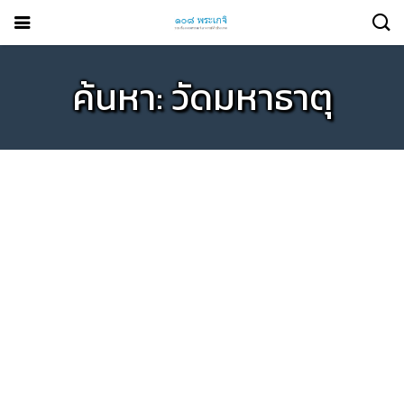
ค้นหา: วัดมหาธาตุ