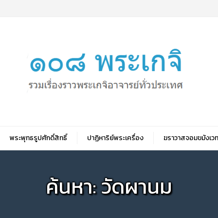
พระพุทธรูปศักดิ์สิทธิ์
ปาฏิหาริย์พระเครื่อง
ฆราวาสจอมขมังเวท
ค้นหา: วัดผานม