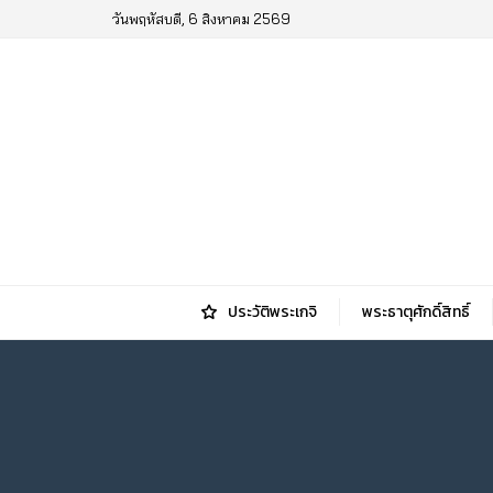
วันพฤหัสบดี, 6 สิงหาคม 2569
ประวัติพระเกจิ
พระธาตุศักดิ์สิทธิ์