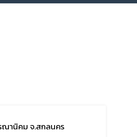
พรรณานิคม จ.สกลนคร