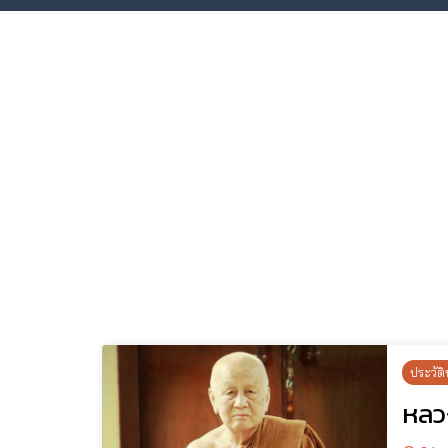
ประวัติ
หลว