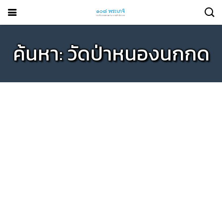
ค้นหา: วัดป่าหนองนกกด