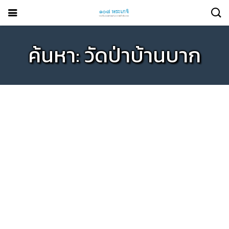
ค้นหา: วัดป่าบ้านบาก