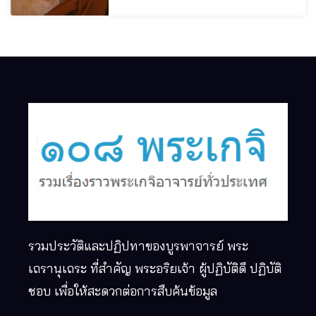
รวมประวัติและปฏิปทาของบูรพาจารย์ พระ
เถรานุเถระ ที่สำคัญ พระอริยเจ้า ผู้ปฏิบัติดี ปฏิบัติ
ชอบ เพื่อให้สะดวกต่อการสืบค้นข้อมูล