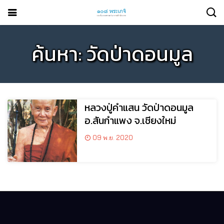
ค้นหา: วัดป่าดอนมูล
หลวงปู่คำแสน วัดป่าดอนมูล
อ.สันกำแพง จ.เชียงใหม่
09 พ.ย. 2020