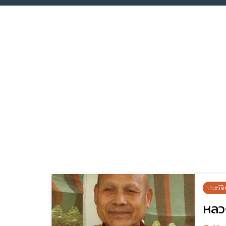
ประวัติ
หลว