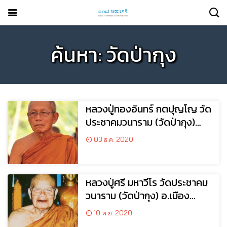
ค้นหา: วัดป่ากุง
หลวงปู่ทองอินทร์ กตปุญโญ วัด
ประชาคมวนาราม (วัดป่ากุง)
อ.ศรีสมเด็จ จ.ร้อยเอ็ด
03 ธ.ค. 2020
หลวงปู่ศรี มหาวีโร วัดประชาคม
วนาราม (วัดป่ากุง) อ.เมือง
จ.ร้อยเอ็ด
10 พ.ย. 2020