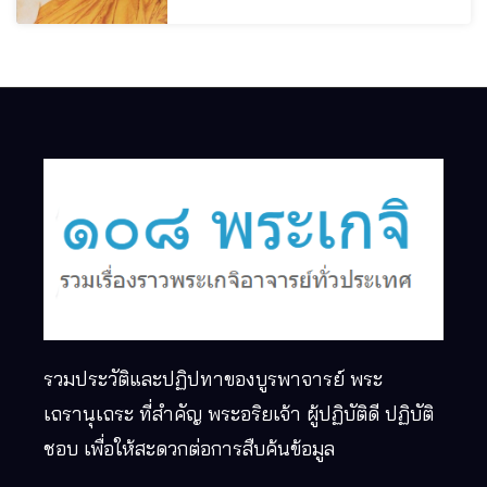
รวมประวัติและปฏิปทาของบูรพาจารย์ พระ
เถรานุเถระ ที่สำคัญ พระอริยเจ้า ผู้ปฏิบัติดี ปฏิบัติ
ชอบ เพื่อให้สะดวกต่อการสืบค้นข้อมูล