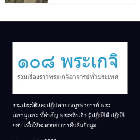
รวมประวัติและปฏิปทาของบูรพาจารย์ พระ
เถรานุเถระ ที่สำคัญ พระอริยเจ้า ผู้ปฏิบัติดี ปฏิบัติ
ชอบ เพื่อให้สะดวกต่อการสืบค้นข้อมูล