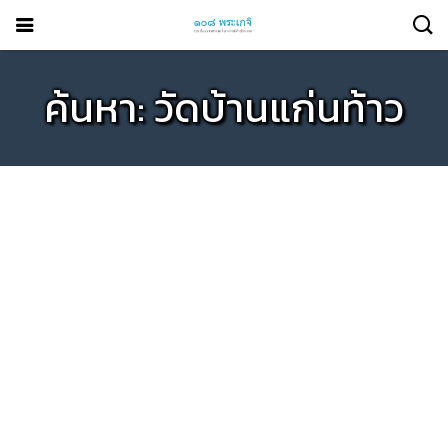
ค้นหา: วัดบ้านแก่นท้าว