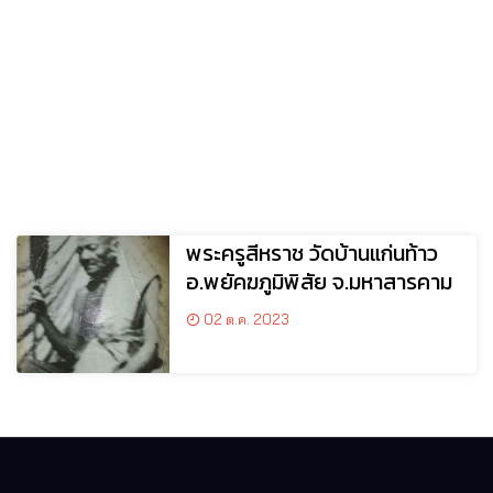
พระครูสีหราช วัดบ้านแก่นท้าว
อ.พยัคฆภูมิพิสัย จ.มหาสารคาม
02 ต.ค. 2023