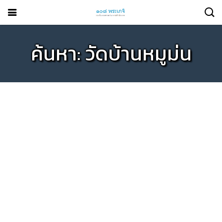
ค้นหา: วัดบ้านหมูม่น