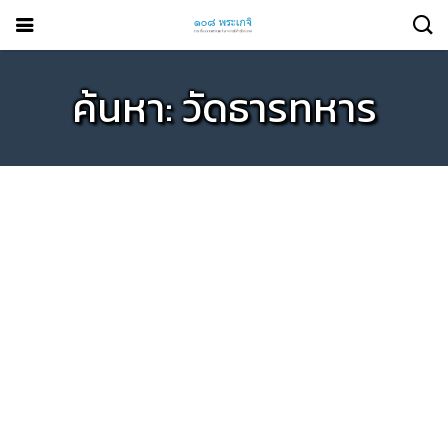
ค้นหา: วัดธารทหาร