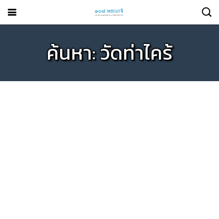
ค้นหา: วัดท่าไคร้