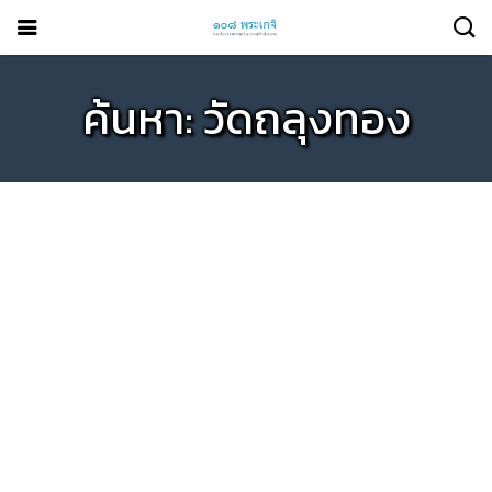
ค้นหา: วัดถลุงทอง