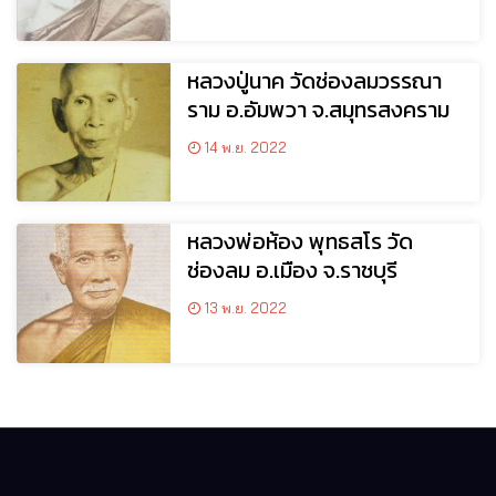
หลวงปู่นาค วัดช่องลมวรรณา
ราม อ.อัมพวา จ.สมุทรสงคราม
14 พ.ย. 2022
หลวงพ่อห้อง พุทธสโร วัด
ช่องลม อ.เมือง จ.ราชบุรี
13 พ.ย. 2022