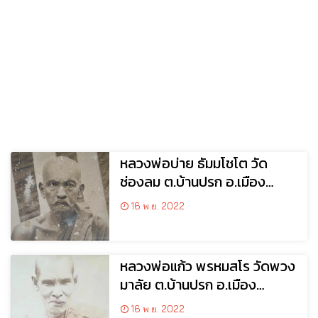
หลวงพ่อบ่าย ธัมมโชโต วัด
ช่องลม ต.บ้านปรก อ.เมือง
จ.สมุทรสงคราม
16 พ.ย. 2022
หลวงพ่อแก้ว พรหมสโร วัดพวง
มาลัย ต.บ้านปรก อ.เมือง
จ.สมุทรสงคราม
16 พ.ย. 2022