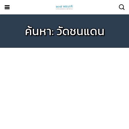
ค้นหา: วัดชนแดน