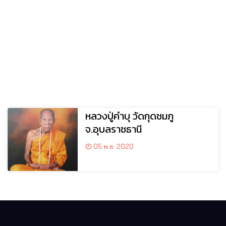
หลวงปู่คำบุ วัดกุดชมภู
จ.อุบลราชธานี
05 พ.ย. 2020