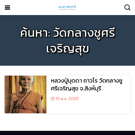
ค้นหา: วัดกลางชูศรี
เจริญสุข
หลวงปู่บุดดา ถาวโร วัดกลางชู
ศรีเจริญสุข จ.สิงห์บุรี
10 พ.ย. 2020