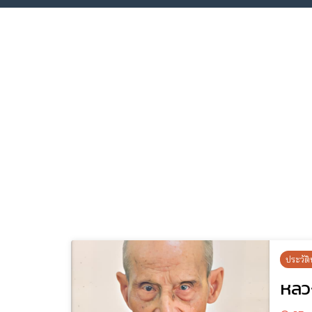
ประวัติ
หลว