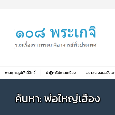
พระพุทธรูปศักดิ์สิทธิ์
ปาฏิหาริย์พระเครื่อง
ฆราวาสจอมขมังเวท
ค้นหา: พ่อใหญ่เฮือง