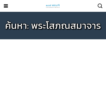
ค้นหา: พระโสภณสมาจาร