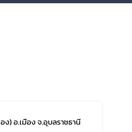
ทอง) อ.เมือง จ.อุบลราชธานี