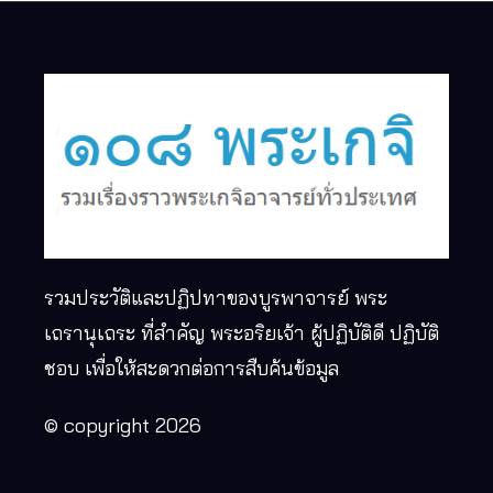
รวมประวัติและปฏิปทาของบูรพาจารย์ พระ
เถรานุเถระ ที่สำคัญ พระอริยเจ้า ผู้ปฏิบัติดี ปฏิบัติ
ชอบ เพื่อให้สะดวกต่อการสืบค้นข้อมูล
© copyright 2026