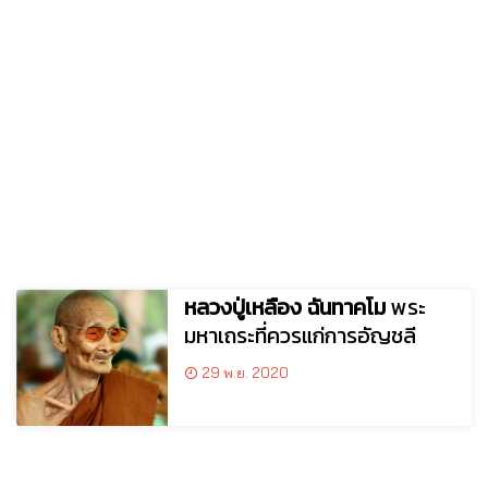
หลวงปู่เหลือง ฉันทาคโม
พระ
มหาเถระที่ควรแก่การอัญชลี
29 พ.ย. 2020