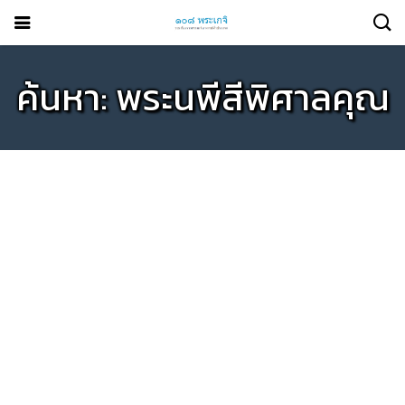
ค้นหา: พระนพีสีพิศาลคุณ