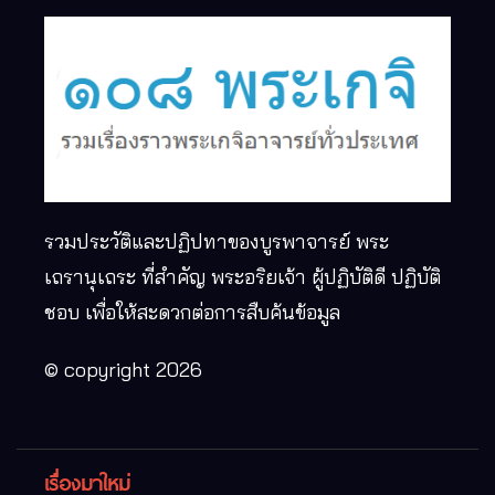
รวมประวัติและปฏิปทาของบูรพาจารย์ พระ
เถรานุเถระ ที่สำคัญ พระอริยเจ้า ผู้ปฏิบัติดี ปฏิบัติ
ชอบ เพื่อให้สะดวกต่อการสืบค้นข้อมูล
© copyright 2026
เรื่องมาใหม่