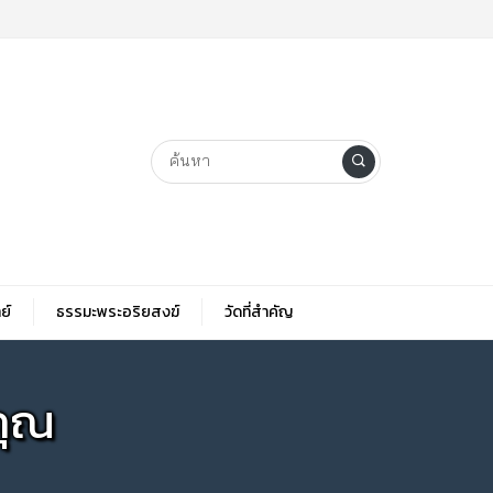
ย์
ธรรมะพระอริยสงฆ์
วัดที่สําคัญ
คุณ