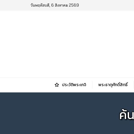
วันพฤหัสบดี, 6 สิงหาคม 2569
ประวัติพระเกจิ
พระธาตุศักดิ์สิทธิ์
ค้