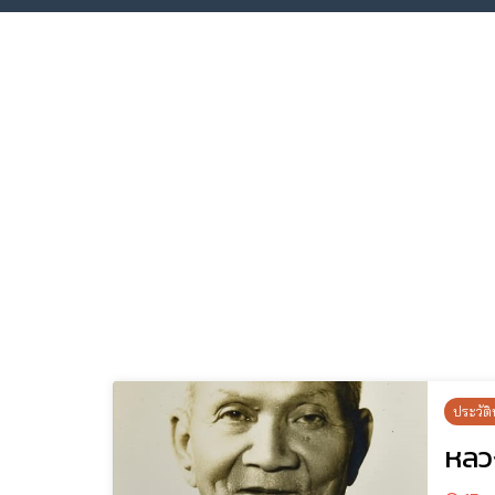
ประวัติ
หลวง