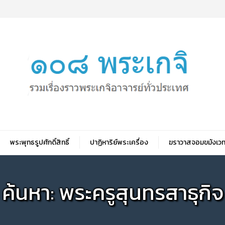
พระพุทธรูปศักดิ์สิทธิ์
ปาฏิหาริย์พระเครื่อง
ฆราวาสจอมขมังเวท
ค้นหา: พระครูสุนทรสาธุกิจ