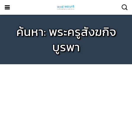
ค้นหา: พระครูสังฆกิจ
บูรพา