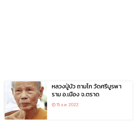
หลวงปู่บัว ถามโก วัดศรีบูรพา
ราม อ.เมือง จ.ตราด
15 ธ.ค. 2022