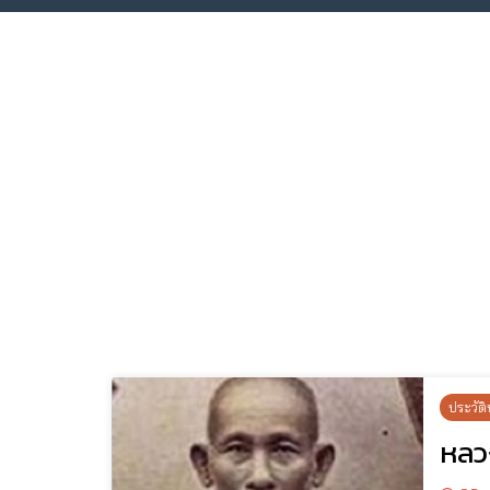
ประวัติ
หลวง