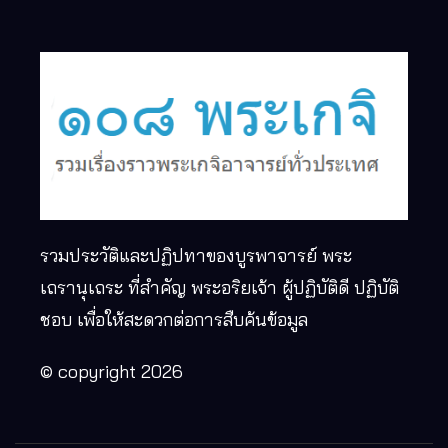
รวมประวัติและปฏิปทาของบูรพาจารย์ พระ
เถรานุเถระ ที่สำคัญ พระอริยเจ้า ผู้ปฏิบัติดี ปฏิบัติ
ชอบ เพื่อให้สะดวกต่อการสืบค้นข้อมูล
© copyright 2026