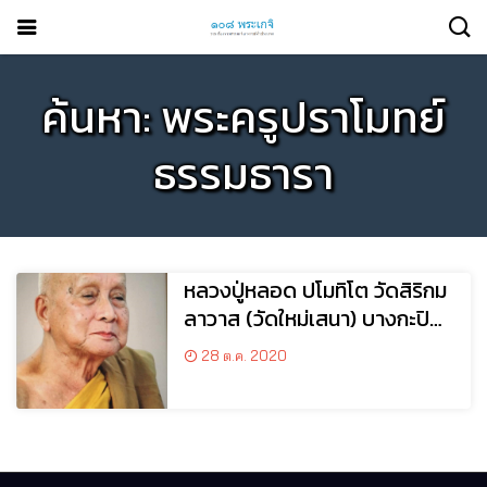
ค้นหา: พระครูปราโมทย์
ธรรมธารา
หลวงปู่หลอด ปโมทิโต วัดสิริกม
ลาวาส (วัดใหม่เสนา) บางกะปิ
กรุงเทพฯ
28 ต.ค. 2020