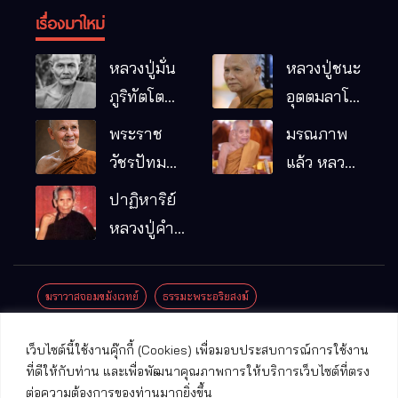
เรื่องมาใหม่
หลวงปู่มั่น
หลวงปู่ชนะ
ภูริทัตโต
อุตตมลาโภ
พระอริยเจ้า
วัดป่าโนน
พระราช
มรณภาพ
ผู้เป็นบิดา
หมากอื๋อ
วัชรปัทม
แล้ว หลวง
ของพระกร
อ.เมือง
คุณ (หลวง
ปู่บุญมา
ปาฏิหาริย์
รมฐาน
จ.มหาสารคาม
ปู่บัวเกตุ
คัมภีรธัมโม
หลวงปู่คำ
ปทุมสิโร)
คะนิง จุล
มรณภาพ
มณี
ฆราวาสจอมขมังเวทย์
ธรรมะพระอริยสงฆ์
แล้ว วัดป่า
ดาราภิรมย์
ประชาสัมพันธ์งานบุญ
ประวัติพระเกจิ
ปาฏิหาริย์พระเกจิ
เว็บไซต์นี้ใช้งานคุ๊กกี้ (Cookies) เพื่อมอบประสบการณ์การใช้งาน
อ.แม่ริม
ปาฏิหาริย์พระเครื่อง
พระธาตุศักดิ์สิทธิ์
ที่ดีให้กับท่าน และเพื่อพัฒนาคุณภาพการให้บริการเว็บไซต์ที่ตรง
จ.เชียงใหม่
ต่อความต้องการของท่านมากยิ่งขึ้น