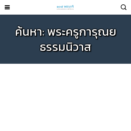
ค้นหา: พระครูการุณย
ธรรมนิวาส