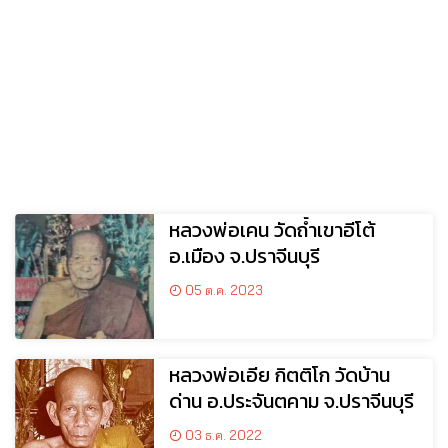
หลวงพ่อเคน วัดถ้ำเขาอีโต้
อ.เมือง จ.ปราจีนบุรี
05 ต.ค. 2023
หลวงพ่อเอีย กิตติโก วัดบ้าน
ด่าน อ.ประจันตคาม จ.ปราจีนบุรี
03 ธ.ค. 2022