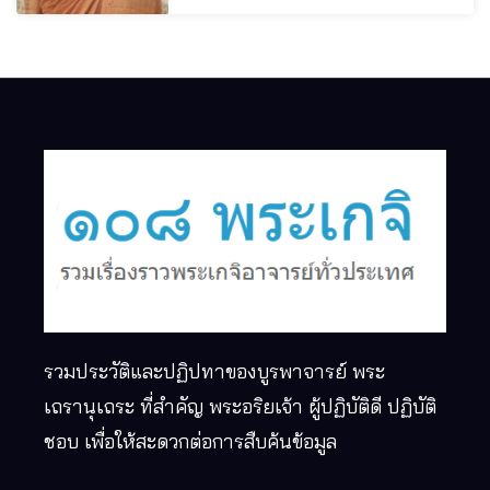
รวมประวัติและปฏิปทาของบูรพาจารย์ พระ
เถรานุเถระ ที่สำคัญ พระอริยเจ้า ผู้ปฏิบัติดี ปฏิบัติ
ชอบ เพื่อให้สะดวกต่อการสืบค้นข้อมูล