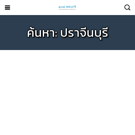
ค้นหา: ปราจีนบุรี