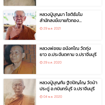
หลวงปู่บุญมา โชติธัมโม
สำนักสงฆ์เขาแก้วทอง
อ.กบินทร์บุรี จ.ปราจีนบุรี
29 ม.ค. 2021
หลวงพ่อชม อนังคโณ วัดทุ่ง
ยาว อ.ประจันตคาม จ.ปราจีนบุรี
29 ธ.ค. 2020
หลวงปู่บุญทัน ฐิตปัญโญ วัดป่า
ประดู่ อ.กบินทร์บุรี จ.ปราจีนบุรี
04 พ.ย. 2020