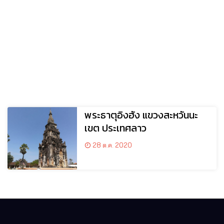
พระธาตุอิงฮัง แขวงสะหวันนะ
เขต ประเทศลาว
28 ต.ค. 2020