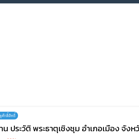
ักดิ์สิทธิ์
าน ประวัติ พระธาตุเชิงชุม อำเภอเมือง จัง