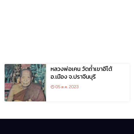
หลวงพ่อเคน วัดถ้ำเขาอีโต้
อ.เมือง จ.ปราจีนบุรี
05 ต.ค. 2023