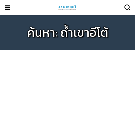
ค้นหา: ถ้ำเขาอีโต้