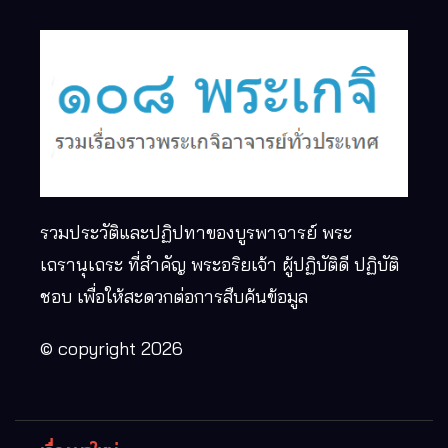
รวมประวัติและปฏิปทาของบูรพาจารย์ พระ
เถรานุเถระ ที่สำคัญ พระอริยเจ้า ผู้ปฏิบัติดี ปฏิบัติ
ชอบ เพื่อให้สะดวกต่อการสืบค้นข้อมูล
© copyright 2026