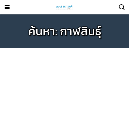
ค้นหา: กาฬสินธุ์