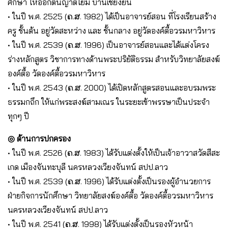
ศึกษา ให้ออกตนญาติโยม บ้านเชียงยืน
• ในปี พ.ศ. 2525 (ຄ.ສ. 1982) ได้เป็นอาจารย์สอน ที่โรงเรียนสร้าง
ครู ชั้นต้น อยู่วัดสะหว่าง และ ชั้นกลาง อยู่วัดองค์ตื้อวรมหาวิหาร
• ในปี พ.ศ. 2539 (ຄ.ສ. 1996) เป็นอาจารย์สอนและได้แต่งโครง
ร่างหลักสูตร วิชาการทางด้านพระปริยัติธรรม สำหรับวิทยาลัยสงฆ์
องค์ตื้อ วัดองค์ตื้อวรมหาวิหาร
• ในปี พ.ศ. 2543 (ຄ.ສ. 2000) ได้เปิดหลักสูตรสอนและอบรมพระ
ธรรมกถึก ให้แก่พระสงฆ์สามเณร ในระยะเข้าพรรษาเป็นประจำ
ทุกๆ ปี
◎ ด้านการปกครอง
• ในปี พ.ศ. 2526 (ຄ.ສ. 1983) ได้รับแต่งตั้งให้เป็นเจ้าอาวาสวัดสีสะ
เกด เมืองจันทะบุลี นครหลวงเวียงจันทน์ สปป.ลาว
• ในปี พ.ศ. 2539 (ຄ.ສ. 1996) ได้รับแต่งตั้งเป็นรองผู้อำนวยการ
ฝ่ายกิจการนักศึกษา วิทยาลัยสงฆ์องค์ตื้อ วัดองค์ตื้อวรมหาวิหาร
นครหลวงเวียงจันทน์ สปป.ลาว
• ในปี พ.ศ. 2541 (ຄ.ສ. 1998) ได้รับแต่งตั้งเป็นรองหัวหน้า