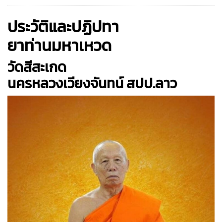
ประวัติและปฏิปทา
ยาท่านมหาเหวด
วัดสีสะเกด
นครหลวงเวียงจันทน์ สปป.ลาว