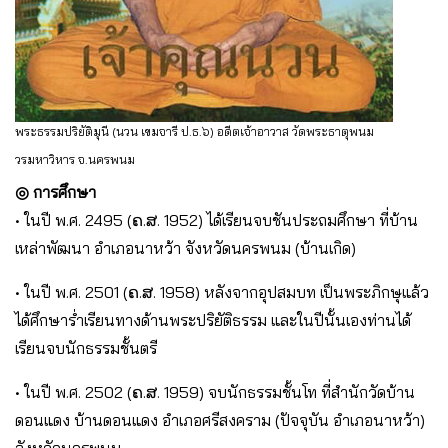
พระธรรมปริยัติมุนี (นวน เขมจารี ป.ธ.๖) อดีตเจ้าอาวาส วัดพระธาตุพนม
วรมหาวิหาร จ.นครพนม
◎ การศึกษา
• ในปี พ.ศ. 2495 (ຄ.ສ. 1952) ได้เรียนจบชันประถมศึกษา ที่บ้าน
เหล่าพัฒนา อำเภอนาหว้า จังหวัดนครพนม (บ้านเกิด)
• ในปี พ.ศ. 2501 (ຄ.ສ. 1958) หลังจากอุปสมบท เป็นพระภิกษุแล้ว
ได้ศึกษาร่ำเรียนทางด้านพระปริยัติธรรม และในปีนั้นเองท่านได้
เรียนจบนักธรรมชั้นตรี
• ในปี พ.ศ. 2502 (ຄ.ສ. 1959) จบนักธรรมชั้นโท ที่สำนักวัดบ้าน
ดอนแดง บ้านดอนแดง อำเภอศรีสงคราม (ปัจจุบัน อำเภอนาหว้า)
จังหวัดนครพนม