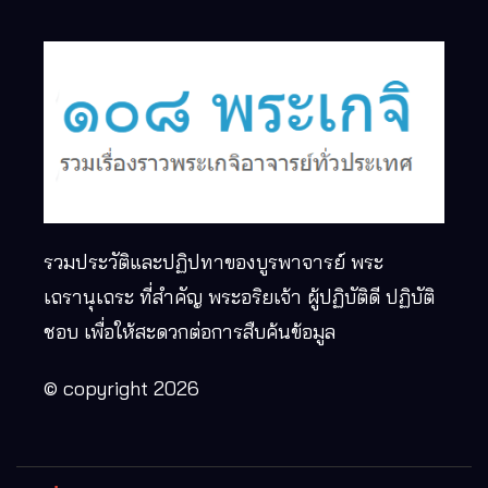
รวมประวัติและปฏิปทาของบูรพาจารย์ พระ
เถรานุเถระ ที่สำคัญ พระอริยเจ้า ผู้ปฏิบัติดี ปฏิบัติ
ชอบ เพื่อให้สะดวกต่อการสืบค้นข้อมูล
© copyright 2026