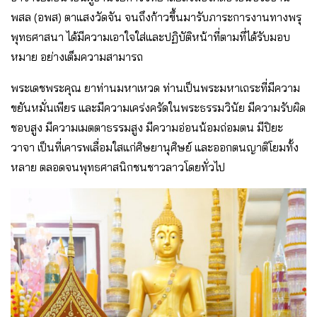
พสล (อพส) ตาแสงวัดจัน จนถึงก้าวขึ้นมารับภาระการงานทางพรุ
พุทธศาสนา ได้มีความเอาใจใส่และปฏิบัติหน้าที่ตามที่ได้รับมอบ
หมาย อย่างเต็มความสามารถ
พระเดชพระคุณ ยาท่านมหาเหวด ท่านเป็นพระมหาเถระที่มีความ
ขยันหมั่นเพียร และมีความเคร่งครัดในพระธรรมวินัย มีความรับผิด
ชอบสูง มีความเมตตาธรรมสูง มีความอ่อนน้อมถ่อมตน มีปิยะ
วาจา เป็นที่เคารพเลื่อมใสแก่ศิษยานุศิษย์ และออกตนญาติโยมทั้ง
หลาย ตลอดจนพุทธศาสนิกชนชาวลาวโดยทั่วไป