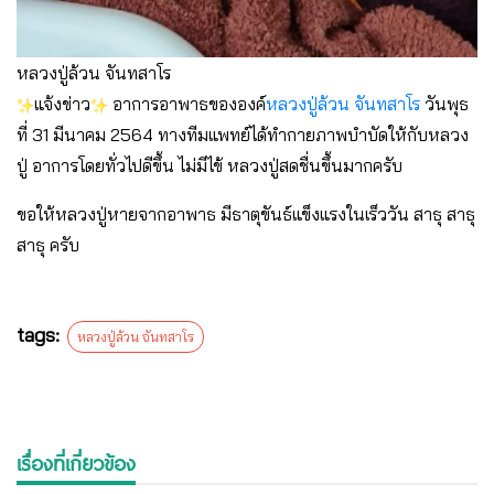
หลวงปู่ล้วน จันทสาโร
แจ้งข่าว
อาการอาพาธขององค์
หลวงปู่ล้วน จันทสาโร
วันพุธ
ที่ 31 มีนาคม 2564 ทางทีมแพทย์ได้ทำกายภาพบำบัดให้กับหลวง
ปู่ อาการโดยทั่วไปดีขึ้น ไม่มีไข้ หลวงปู่สดชื่นขึ้นมากครับ
ขอให้หลวงปู่หายจากอาพาธ มีธาตุขันธ์แข็งแรงในเร็ววัน สาธุ สาธุ
สาธุ ครับ
tags:
หลวงปู่ล้วน จันทสาโร
เรื่องที่เกี่ยวข้อง