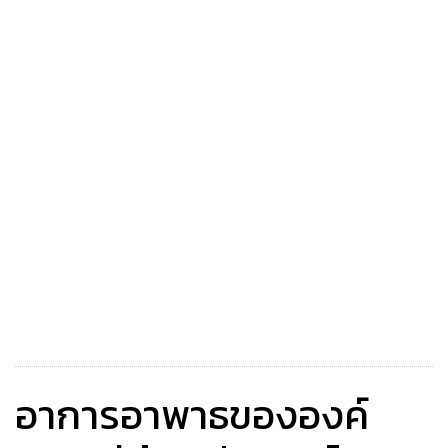
อาการอาพาธขององค์