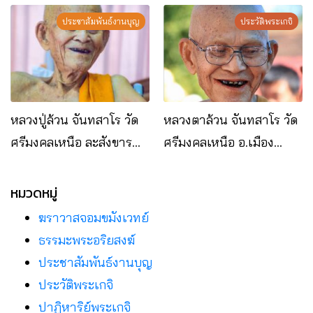
ประชาสัมพันธ์งานบุญ
ประวัติพระเกจิ
หลวงปู่ล้วน จันทสาโร วัด
หลวงตาล้วน จันทสาโร วัด
ศรีมงคลเหนือ ละสังขาร
ศรีมงคลเหนือ อ.เมือง
แล้ว
จ.มุกดาหาร
หมวดหมู่
ฆราวาสจอมขมังเวทย์
ธรรมะพระอริยสงฆ์
ประชาสัมพันธ์งานบุญ
ประวัติพระเกจิ
ปาฏิหาริย์พระเกจิ