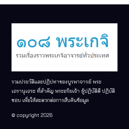
รวมประวัติและปฏิปทาของบูรพาจารย์ พระ
เถรานุเถระ ที่สำคัญ พระอริยเจ้า ผู้ปฏิบัติดี ปฏิบัติ
ชอบ เพื่อให้สะดวกต่อการสืบค้นข้อมูล
© copyright 2026